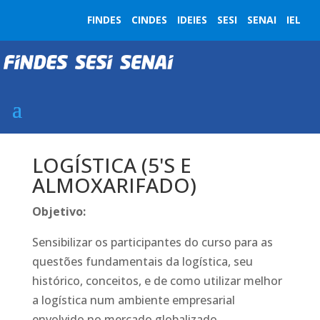
FINDES
CINDES
IDEIES
SESI
SENAI
IEL
LOGÍSTICA (5'S E
ALMOXARIFADO)
Objetivo:
Sensibilizar os participantes do curso para as
questões fundamentais da logística, seu
histórico, conceitos, e de como utilizar melhor
a logística num ambiente empresarial
envolvido no mercado globalizado.