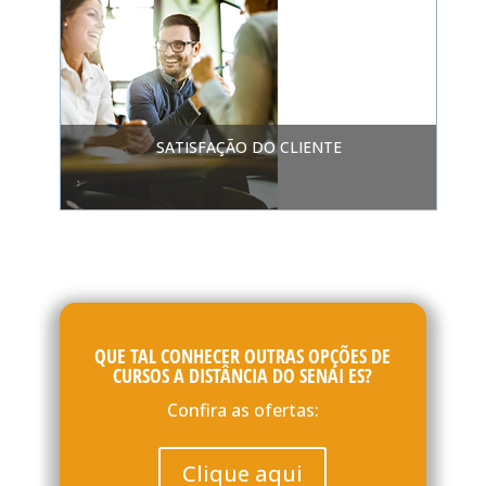
SATISFAÇÃO DO CLIENTE
QUE TAL CONHECER OUTRAS OPÇÕES DE
CURSOS A DISTÂNCIA DO SENAI ES?
Confira as ofertas:
Clique aqui