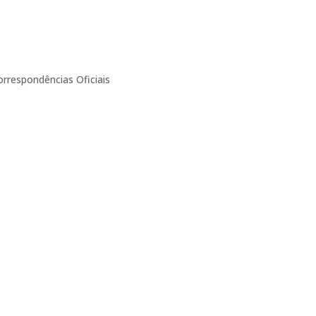
respondências Oficiais