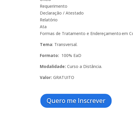
Requerimento
Declaração / Atestado
Relatório
Ata
Formas de Tratamento e Endereçamento em Cor
Tema
: Transversal.
Formato:
100% EaD
Modalidade:
Curso a Distância.
Valor:
GRATUITO
Quero me Inscrever