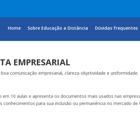
Home
Sobre Educação a Distância
Dúvidas frequentes
TA EMPRESARIAL
oa comunicação empresarial, clareza objetividade e uniformidade.
do em 10 aulas e apresenta os documentos mais usados nas empresas
ses conhecimentos para sua inclusão ou permanência no mercado de 