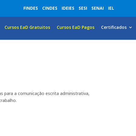
FINDES
CINDES
IDEIES
SESI
SENAI
IEL
Cursos EaD Gratuitos
Cursos EaD Pagos
Certificados
 para a comunicação escrita administrativa,
trabalho.