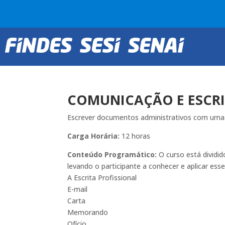
COMUNICAÇÃO E ESCRI
Escrever documentos administrativos com uma b
Carga Horária:
12 horas
Conteúdo Programático:
O curso está dividi
levando o participante a conhecer e aplicar es
A Escrita Profissional
E-mail
Carta
Memorando
Ofício