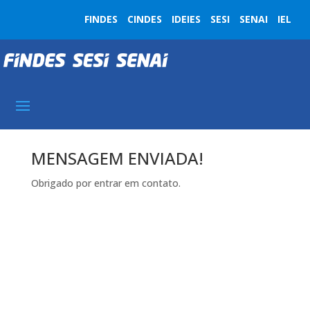
FINDES
CINDES
IDEIES
SESI
SENAI
IEL
MENSAGEM ENVIADA!
Obrigado por entrar em contato.