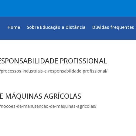
Home
Sobre Educação a Distância
Dúvidas frequentes
RESPONSABILIDADE PROFISSIONAL
processos-industriais-e-responsabilidade-profissional/
E MÁQUINAS AGRÍCOLAS
os/nocoes-de-manutencao-de-maquinas-agricolas/