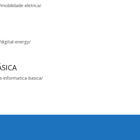
mobilidade-eletrica/
digital-energy/
ÁSICA
e-informatica-basica/