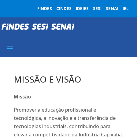
FINDES
CINDES
IDEIES
SESI
SENAI
IEL
MISSÃO E VISÃO
Missão
Promover a educação profissional e
tecnológica, a inovação e a transferência de
tecnologias industriais, contribuindo para
elevar a competitividade da Indústria Capixaba.